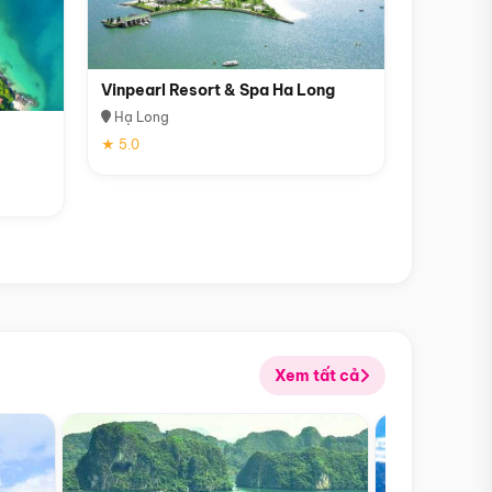
Vinpearl Resort & Spa Ha Long
Hạ Long
★ 5.0
Xem tất cả