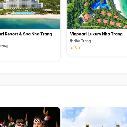
rl Resort & Spa Nha Trang
Vinpearl Luxury Nha Trang
Nha Trang
rang
★ 5.0