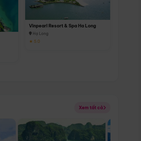
Vinpearl Resort & Spa Ha Long
Hạ Long
★ 5.0
Xem tất cả