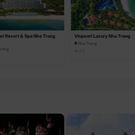
rl Resort & Spa Nha Trang
Vinpearl Luxury Nha Trang
Nha Trang
rang
★ 5.0