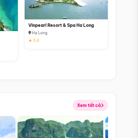
Vinpearl Resort & Spa Ha Long
Hạ Long
★ 5.0
Xem tất cả