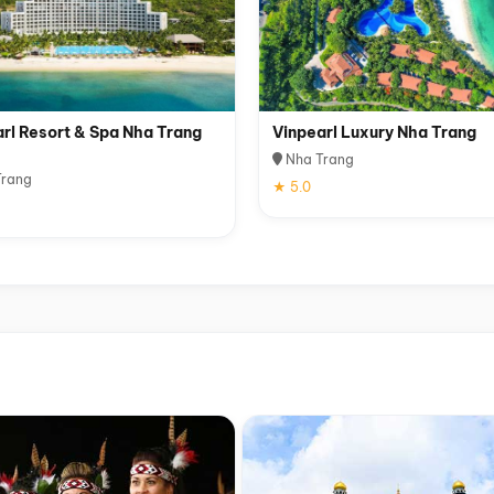
rl Resort & Spa Nha Trang
Vinpearl Luxury Nha Trang
Nha Trang
rang
★ 5.0