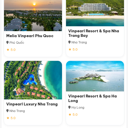
Vinpearl Resort & Spa Nha
Trang Bay
Melia Vinpearl Phu Quoc
Nha Trang
Phú Quốc
★ 5.0
★ 5.0
Vinpearl Resort & Spa Ha
Long
Vinpearl Luxury Nha Trang
Hạ Long
Nha Trang
★ 5.0
★ 5.0