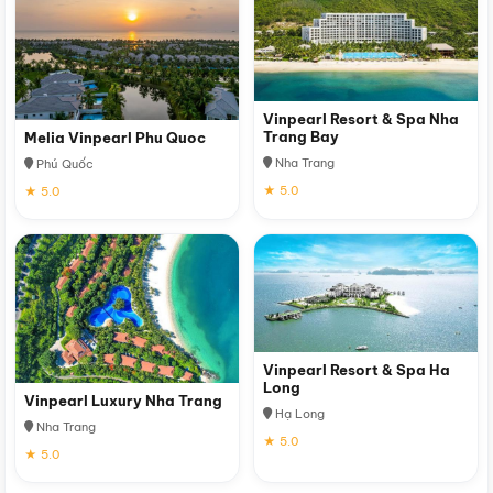
Vinpearl Resort & Spa Nha
Trang Bay
Melia Vinpearl Phu Quoc
Nha Trang
Phú Quốc
★ 5.0
★ 5.0
Vinpearl Resort & Spa Ha
Long
Vinpearl Luxury Nha Trang
Hạ Long
Nha Trang
★ 5.0
★ 5.0