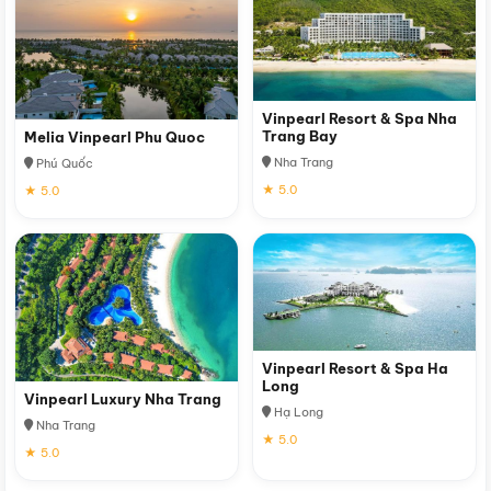
Vinpearl Resort & Spa Nha
Trang Bay
Melia Vinpearl Phu Quoc
Nha Trang
Phú Quốc
★ 5.0
★ 5.0
Vinpearl Resort & Spa Ha
Long
Vinpearl Luxury Nha Trang
Hạ Long
Nha Trang
★ 5.0
★ 5.0