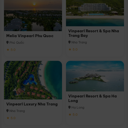
Vinpearl Resort & Spa Nha
Trang Bay
Melia Vinpearl Phu Quoc
Nha Trang
Phú Quốc
★ 5.0
★ 5.0
Vinpearl Resort & Spa Ha
Long
Vinpearl Luxury Nha Trang
Hạ Long
Nha Trang
★ 5.0
★ 5.0