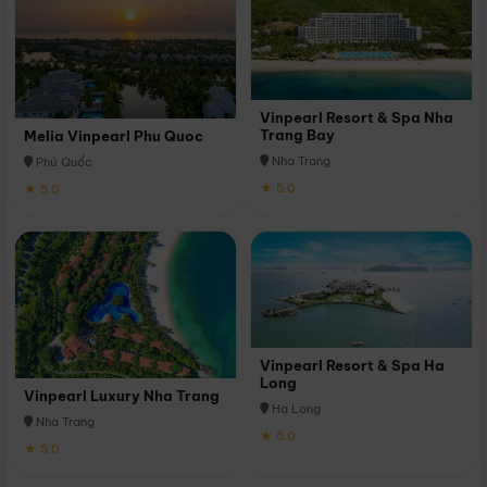
Vinpearl Resort & Spa Nha
Trang Bay
Melia Vinpearl Phu Quoc
Nha Trang
Phú Quốc
★ 5.0
★ 5.0
Vinpearl Resort & Spa Ha
Long
Vinpearl Luxury Nha Trang
Hạ Long
Nha Trang
★ 5.0
★ 5.0