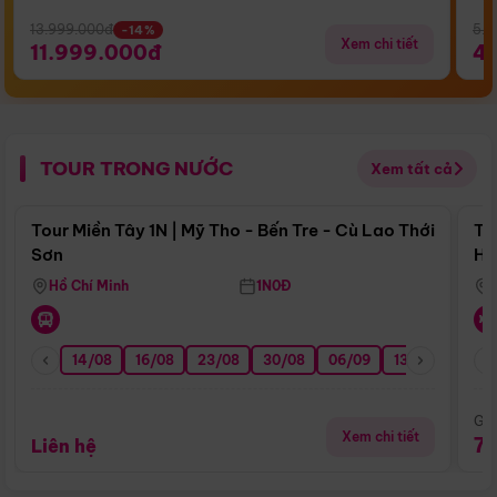
13.999.000đ
5.5
-14%
Xem chi tiết
11.999.000đ
4
TOUR TRONG NƯỚC
Xem tất cả
Điểm nổi bật
Tour Miền Tây 1N | Mỹ Tho - Bến Tre - Cù Lao Thới
To
Sơn
Hu
Hồ Chí Minh
1N0Đ
14/08
16/08
23/08
30/08
06/09
13/09
20/0
Giá
Xem chi tiết
7
Liên hệ