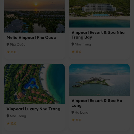
Vinpearl Resort & Spa Nha
Trang Bay
Melia Vinpearl Phu Quoc
Nha Trang
Phú Quốc
★ 5.0
★ 5.0
Vinpearl Resort & Spa Ha
Long
Vinpearl Luxury Nha Trang
Hạ Long
Nha Trang
★ 5.0
★ 5.0