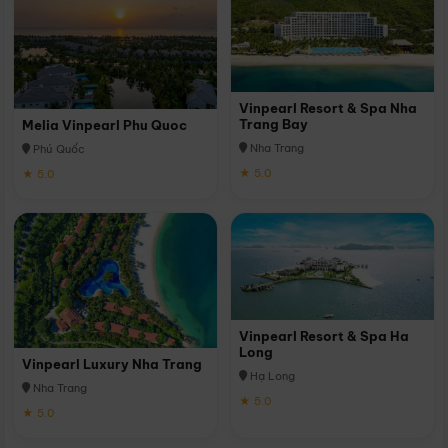
Vinpearl Resort & Spa Nha
Trang Bay
Melia Vinpearl Phu Quoc
Nha Trang
Phú Quốc
★ 5.0
★ 5.0
Vinpearl Resort & Spa Ha
Long
Vinpearl Luxury Nha Trang
Hạ Long
Nha Trang
★ 5.0
★ 5.0