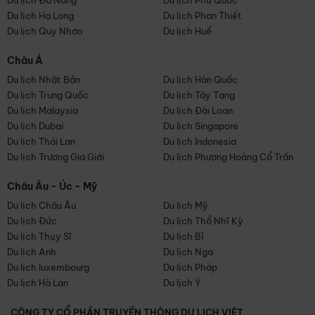
Du lịch Đà Nẵng
Du lịch Phú Quốc
Du lịch Hạ Long
Du lịch Phan Thiết
Du lịch Quy Nhơn
Du lịch Huế
Châu Á
Du lịch Nhật Bản
Du lịch Hàn Quốc
Du lịch Trung Quốc
Du lịch Tây Tạng
Du lịch Malaysia
Du lịch Đài Loan
Du lịch Dubai
Du lịch Singapore
Du lịch Thái Lan
Du lịch Indonesia
Du lịch Trương Gia Giới
Du lịch Phượng Hoàng Cổ Trấn
Châu Âu - Úc - Mỹ
Du lịch Châu Âu
Du lịch Mỹ
Du lịch Đức
Du lịch Thổ Nhĩ Kỳ
Du lịch Thụy Sĩ
Du lịch Bỉ
Du lịch Anh
Du lịch Nga
Du lịch luxembourg
Du lịch Pháp
Du lịch Hà Lan
Du lịch Ý
CÔNG TY CỔ PHẦN TRUYỀN THÔNG DU LỊCH VIỆT