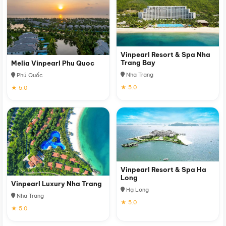
Vinpearl Resort & Spa Nha
Trang Bay
Melia Vinpearl Phu Quoc
Nha Trang
Phú Quốc
★ 5.0
★ 5.0
Vinpearl Resort & Spa Ha
Long
Vinpearl Luxury Nha Trang
Hạ Long
Nha Trang
★ 5.0
★ 5.0