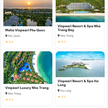
Vinpearl Resort & Spa Nha
Trang Bay
Melia Vinpearl Phu Quoc
Nha Trang
Phú Quốc
★ 5.0
★ 5.0
Vinpearl Resort & Spa Ha
Long
Vinpearl Luxury Nha Trang
Hạ Long
Nha Trang
★ 5.0
★ 5.0