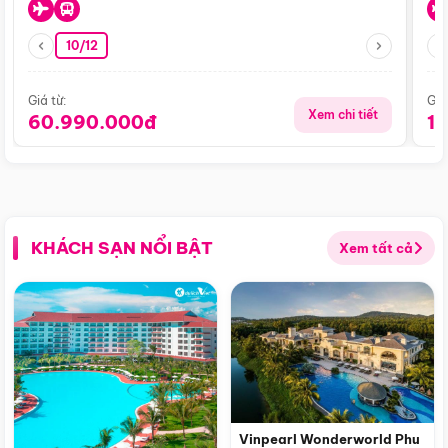
10/12
Giá từ:
Giá
Xem chi tiết
60.990.000đ
1
KHÁCH SẠN NỔI BẬT
Xem tất cả
Vinpearl Wonderworld Phu