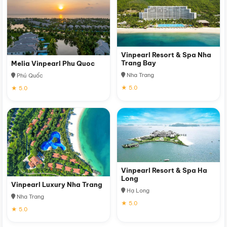
Vinpearl Resort & Spa Nha
Trang Bay
Melia Vinpearl Phu Quoc
Nha Trang
Phú Quốc
★ 5.0
★ 5.0
Vinpearl Resort & Spa Ha
Long
Vinpearl Luxury Nha Trang
Hạ Long
Nha Trang
★ 5.0
★ 5.0