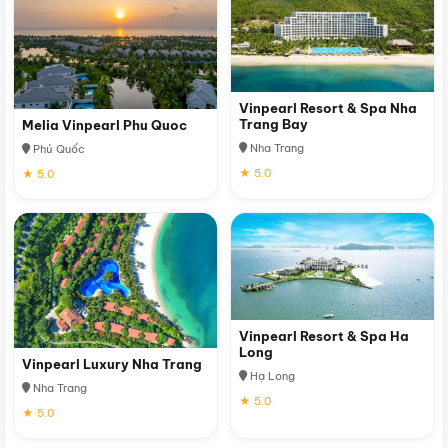
Vinpearl Resort & Spa Nha
Trang Bay
Melia Vinpearl Phu Quoc
Nha Trang
Phú Quốc
★ 5.0
★ 5.0
Vinpearl Resort & Spa Ha
Long
Vinpearl Luxury Nha Trang
Hạ Long
Nha Trang
★ 5.0
★ 5.0