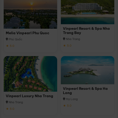
Vinpearl Resort & Spa Nha
Trang Bay
Melia Vinpearl Phu Quoc
Nha Trang
Phú Quốc
★ 5.0
★ 5.0
Vinpearl Resort & Spa Ha
Long
Vinpearl Luxury Nha Trang
Hạ Long
Nha Trang
★ 5.0
★ 5.0