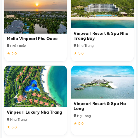
Vinpearl Resort & Spa Nha
Trang Bay
Melia Vinpearl Phu Quoc
Nha Trang
Phú Quốc
★ 5.0
★ 5.0
Vinpearl Resort & Spa Ha
Long
Vinpearl Luxury Nha Trang
Hạ Long
Nha Trang
★ 5.0
★ 5.0