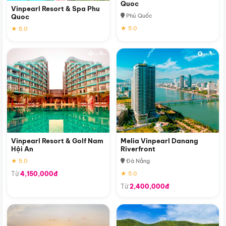
Quoc
Vinpearl Resort & Spa Phu
Phú Quốc
Quoc
★ 5.0
★ 5.0
Vinpearl Resort & Golf Nam
Melia Vinpearl Danang
Hội An
Riverfront
★ 5.0
Đà Nẵng
Từ
4,150,000đ
★ 5.0
Từ
2,400,000đ