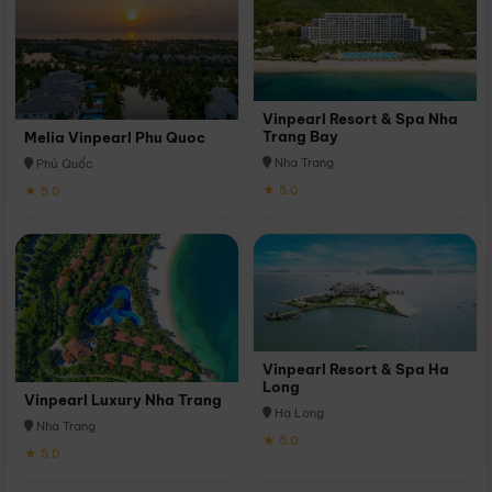
Vinpearl Resort & Spa Nha
Trang Bay
Melia Vinpearl Phu Quoc
Nha Trang
Phú Quốc
★ 5.0
★ 5.0
Vinpearl Resort & Spa Ha
Long
Vinpearl Luxury Nha Trang
Hạ Long
Nha Trang
★ 5.0
★ 5.0