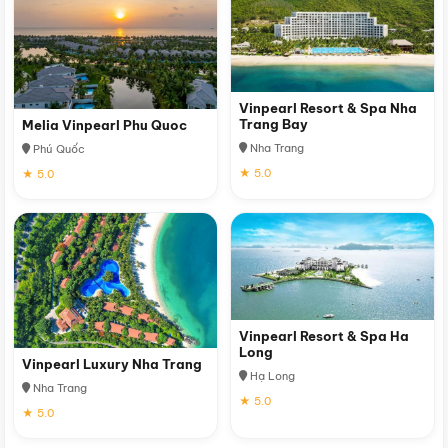
Vinpearl Resort & Spa Nha
Trang Bay
Melia Vinpearl Phu Quoc
Nha Trang
Phú Quốc
★ 5.0
★ 5.0
Vinpearl Resort & Spa Ha
Long
Vinpearl Luxury Nha Trang
Hạ Long
Nha Trang
★ 5.0
★ 5.0