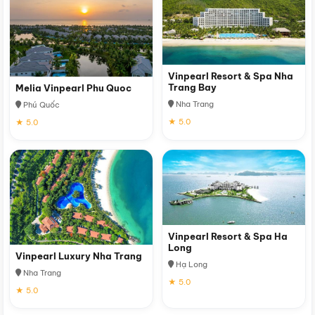
Vinpearl Resort & Spa Nha
Trang Bay
Melia Vinpearl Phu Quoc
Nha Trang
Phú Quốc
★ 5.0
★ 5.0
Vinpearl Resort & Spa Ha
Long
Vinpearl Luxury Nha Trang
Hạ Long
Nha Trang
★ 5.0
★ 5.0