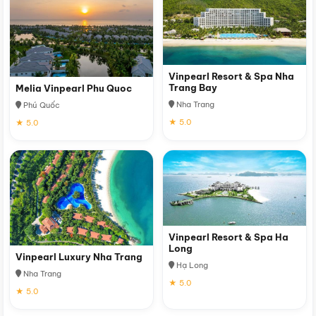
Vinpearl Resort & Spa Nha
Trang Bay
Melia Vinpearl Phu Quoc
Nha Trang
Phú Quốc
★ 5.0
★ 5.0
Vinpearl Resort & Spa Ha
Long
Vinpearl Luxury Nha Trang
Hạ Long
Nha Trang
★ 5.0
★ 5.0