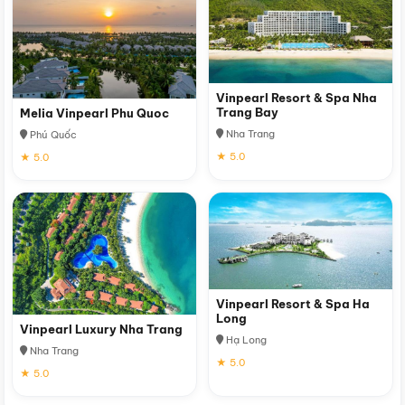
Vinpearl Resort & Spa Nha
Trang Bay
Melia Vinpearl Phu Quoc
Nha Trang
Phú Quốc
★ 5.0
★ 5.0
Vinpearl Resort & Spa Ha
Long
Vinpearl Luxury Nha Trang
Hạ Long
Nha Trang
★ 5.0
★ 5.0