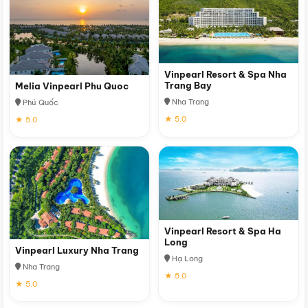
Vinpearl Resort & Spa Nha
Trang Bay
Melia Vinpearl Phu Quoc
Nha Trang
Phú Quốc
★ 5.0
★ 5.0
Vinpearl Resort & Spa Ha
Long
Vinpearl Luxury Nha Trang
Hạ Long
Nha Trang
★ 5.0
★ 5.0