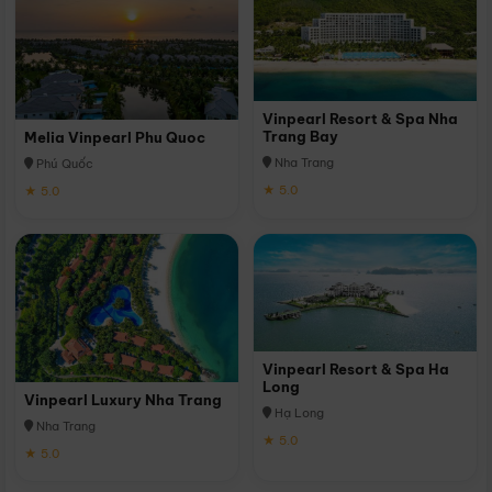
Vinpearl Resort & Spa Nha
Trang Bay
Melia Vinpearl Phu Quoc
Nha Trang
Phú Quốc
★ 5.0
★ 5.0
Vinpearl Resort & Spa Ha
Long
Vinpearl Luxury Nha Trang
Hạ Long
Nha Trang
★ 5.0
★ 5.0