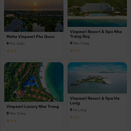
Vinpearl Resort & Spa Nha
Trang Bay
Melia Vinpearl Phu Quoc
Nha Trang
Phú Quốc
★ 5.0
★ 5.0
Vinpearl Resort & Spa Ha
Long
Vinpearl Luxury Nha Trang
Hạ Long
Nha Trang
★ 5.0
★ 5.0