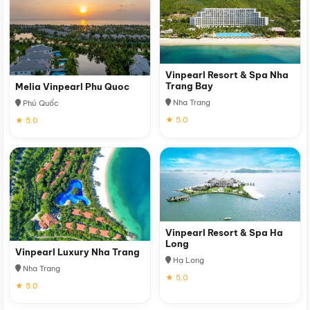
Vinpearl Resort & Spa Nha
Trang Bay
Melia Vinpearl Phu Quoc
Nha Trang
Phú Quốc
★ 5.0
★ 5.0
Vinpearl Resort & Spa Ha
Long
Vinpearl Luxury Nha Trang
Hạ Long
Nha Trang
★ 5.0
★ 5.0