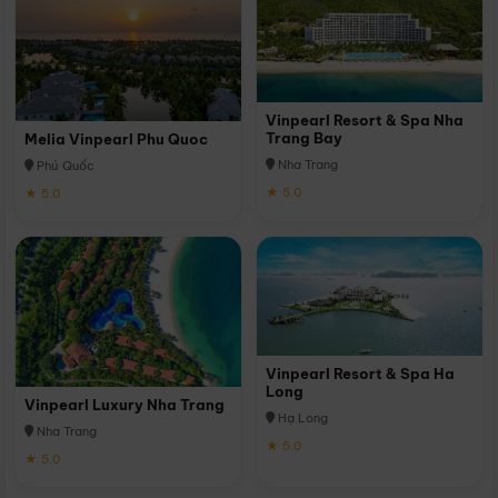
Vinpearl Resort & Spa Nha
Trang Bay
Melia Vinpearl Phu Quoc
Nha Trang
Phú Quốc
★ 5.0
★ 5.0
Vinpearl Resort & Spa Ha
Long
Vinpearl Luxury Nha Trang
Hạ Long
Nha Trang
★ 5.0
★ 5.0