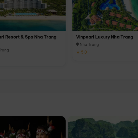
rl Resort & Spa Nha Trang
Vinpearl Luxury Nha Trang
Nha Trang
rang
★ 5.0