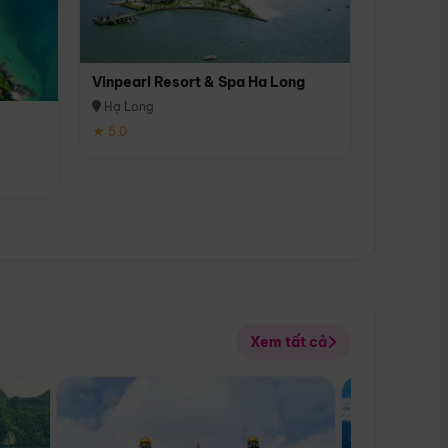
Vinpearl Resort & Spa Ha Long
Hạ Long
★ 5.0
Xem tất cả