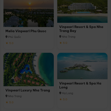
Vinpearl Resort & Spa Nha
Trang Bay
Melia Vinpearl Phu Quoc
Nha Trang
Phú Quốc
★ 5.0
★ 5.0
Vinpearl Resort & Spa Ha
Long
Vinpearl Luxury Nha Trang
Hạ Long
Nha Trang
★ 5.0
★ 5.0