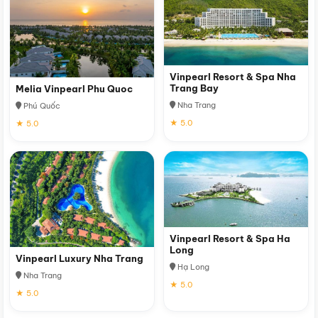
Vinpearl Resort & Spa Nha
Trang Bay
Melia Vinpearl Phu Quoc
Nha Trang
Phú Quốc
★ 5.0
★ 5.0
Vinpearl Resort & Spa Ha
Long
Vinpearl Luxury Nha Trang
Hạ Long
Nha Trang
★ 5.0
★ 5.0