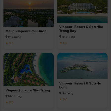
Vinpearl Resort & Spa Nha
Trang Bay
Melia Vinpearl Phu Quoc
Nha Trang
Phú Quốc
★ 5.0
★ 5.0
Vinpearl Resort & Spa Ha
Long
Vinpearl Luxury Nha Trang
Hạ Long
Nha Trang
★ 5.0
★ 5.0