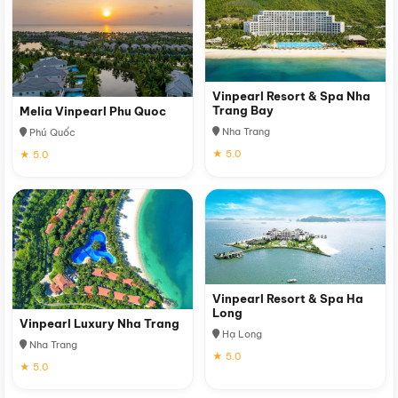
Vinpearl Resort & Spa Nha
Trang Bay
Melia Vinpearl Phu Quoc
Nha Trang
Phú Quốc
★ 5.0
★ 5.0
Vinpearl Resort & Spa Ha
Long
Vinpearl Luxury Nha Trang
Hạ Long
Nha Trang
★ 5.0
★ 5.0