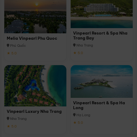
Vinpearl Resort & Spa Nha
Trang Bay
Melia Vinpearl Phu Quoc
Nha Trang
Phú Quốc
★ 5.0
★ 5.0
Vinpearl Resort & Spa Ha
Long
Vinpearl Luxury Nha Trang
Hạ Long
Nha Trang
★ 5.0
★ 5.0