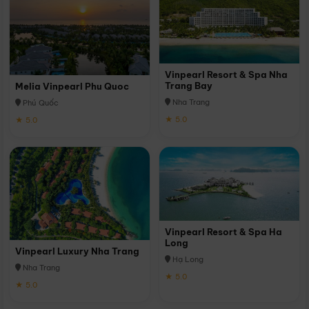
Vinpearl Resort & Spa Nha
Trang Bay
Melia Vinpearl Phu Quoc
Nha Trang
Phú Quốc
★ 5.0
★ 5.0
Vinpearl Resort & Spa Ha
Long
Vinpearl Luxury Nha Trang
Hạ Long
Nha Trang
★ 5.0
★ 5.0