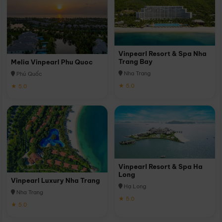
Vinpearl Resort & Spa Nha
Trang Bay
Melia Vinpearl Phu Quoc
Nha Trang
Phú Quốc
★ 5.0
★ 5.0
Vinpearl Resort & Spa Ha
Long
Vinpearl Luxury Nha Trang
Hạ Long
Nha Trang
★ 5.0
★ 5.0