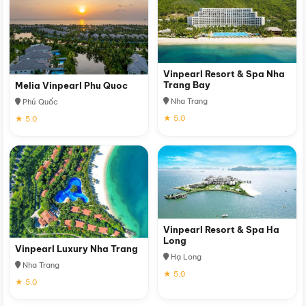
Vinpearl Resort & Spa Nha
Trang Bay
Melia Vinpearl Phu Quoc
Nha Trang
Phú Quốc
★ 5.0
★ 5.0
Vinpearl Resort & Spa Ha
Long
Vinpearl Luxury Nha Trang
Hạ Long
Nha Trang
★ 5.0
★ 5.0