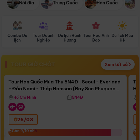
Nội địa
Trung Quốc
Hàn Quốc
N
Combo Du
Tour Doanh
Du lịch Hành
Tour Hoa Anh
Du lịch Mùa
D
lịch
Nghiệp
Hương
Đào
Hè
TOUR GIỜ CHÓT
Xem tất cả
Điểm nổi bật
Còn
15 ngày 13:09:01
Cò
Tour Hàn Quốc Mùa Thu 5N4Đ | Seoul - Everland
To
- Đảo Nami - Tháp Namsan (Bay Sun Phuquoc
Hò
Bay Sun Phuquoc Airways
Tặ
Airways)
Aq
Hồ Chí Minh
5N4Đ
26/08
‹
Còn 9/10 chỗ
Còn 9/10 chỗ
C
C