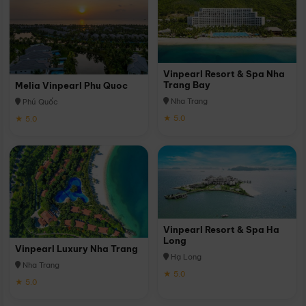
Vinpearl Resort & Spa Nha
Trang Bay
Melia Vinpearl Phu Quoc
Nha Trang
Phú Quốc
★ 5.0
★ 5.0
Vinpearl Resort & Spa Ha
Long
Vinpearl Luxury Nha Trang
Hạ Long
Nha Trang
★ 5.0
★ 5.0