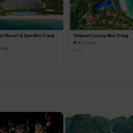
rl Resort & Spa Nha Trang
Vinpearl Luxury Nha Trang
Nha Trang
rang
★ 5.0