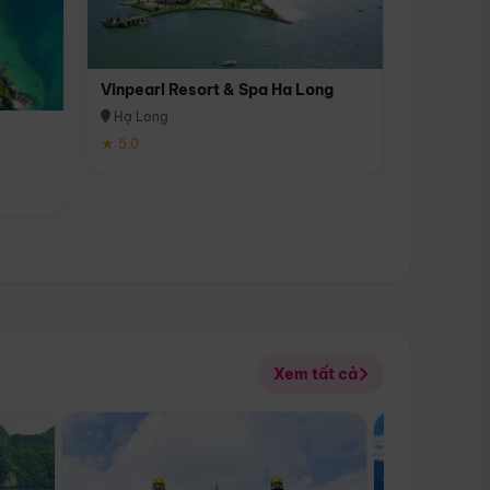
Vinpearl Resort & Spa Ha Long
Hạ Long
★ 5.0
Xem tất cả