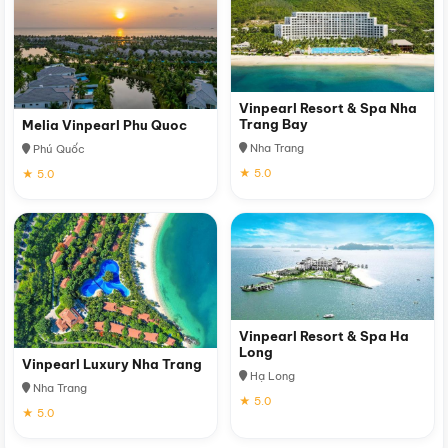
Vinpearl Resort & Spa Nha
Trang Bay
Melia Vinpearl Phu Quoc
Nha Trang
Phú Quốc
★ 5.0
★ 5.0
Vinpearl Resort & Spa Ha
Long
Vinpearl Luxury Nha Trang
Hạ Long
Nha Trang
★ 5.0
★ 5.0