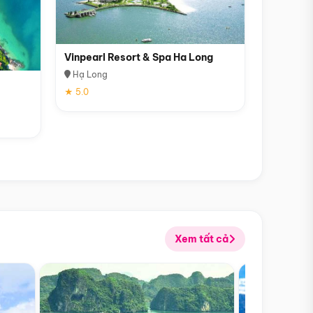
Vinpearl Resort & Spa Ha Long
Hạ Long
★ 5.0
Xem tất cả