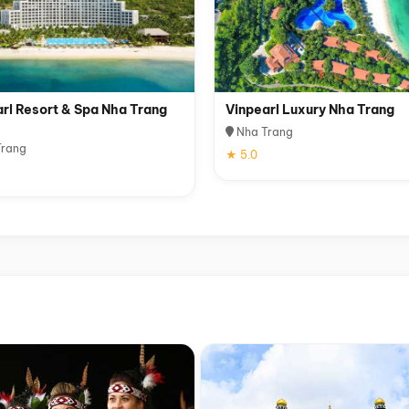
rl Resort & Spa Nha Trang
Vinpearl Luxury Nha Trang
Nha Trang
rang
★ 5.0