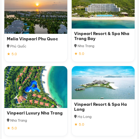
Vinpearl Resort & Spa Nha
Trang Bay
Melia Vinpearl Phu Quoc
Nha Trang
Phú Quốc
★ 5.0
★ 5.0
Vinpearl Resort & Spa Ha
Long
Vinpearl Luxury Nha Trang
Hạ Long
Nha Trang
★ 5.0
★ 5.0