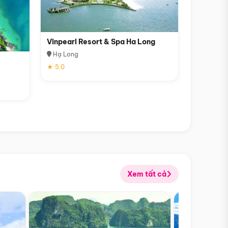
Vinpearl Resort & Spa Ha Long
Hạ Long
★ 5.0
Xem tất cả