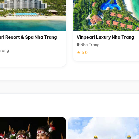
rl Resort & Spa Nha Trang
Vinpearl Luxury Nha Trang
Nha Trang
rang
★ 5.0