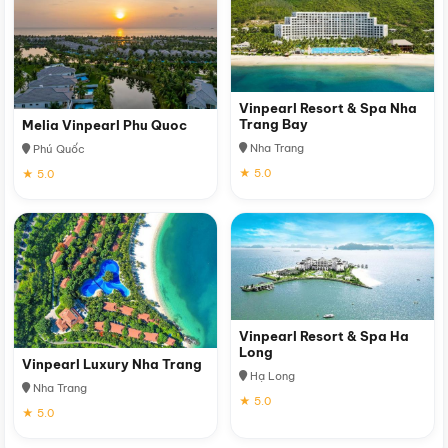
Vinpearl Resort & Spa Nha
Trang Bay
Melia Vinpearl Phu Quoc
Nha Trang
Phú Quốc
★ 5.0
★ 5.0
Vinpearl Resort & Spa Ha
Long
Vinpearl Luxury Nha Trang
Hạ Long
Nha Trang
★ 5.0
★ 5.0