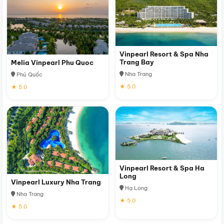
Vinpearl Resort & Spa Nha
Trang Bay
Melia Vinpearl Phu Quoc
Nha Trang
Phú Quốc
★ 5.0
★ 5.0
Vinpearl Resort & Spa Ha
Long
Vinpearl Luxury Nha Trang
Hạ Long
Nha Trang
★ 5.0
★ 5.0