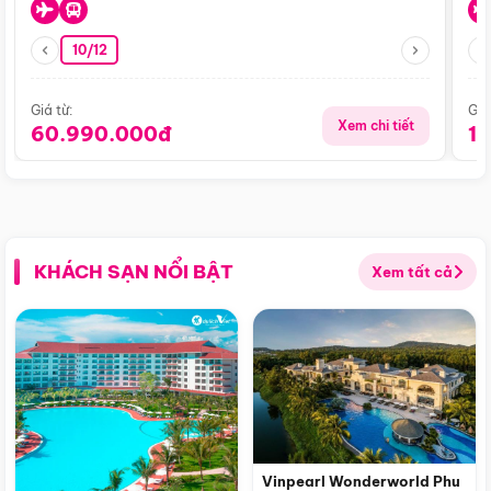
10/12
Giá từ:
Giá
Xem chi tiết
60.990.000đ
1
KHÁCH SẠN NỔI BẬT
Xem tất cả
Vinpearl Wonderworld Phu