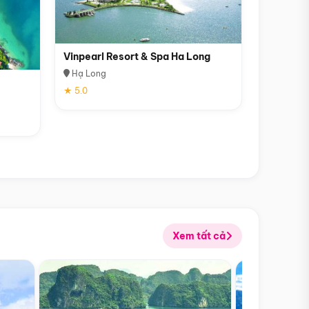
Vinpearl Resort & Spa Ha Long
Hạ Long
★ 5.0
Xem tất cả