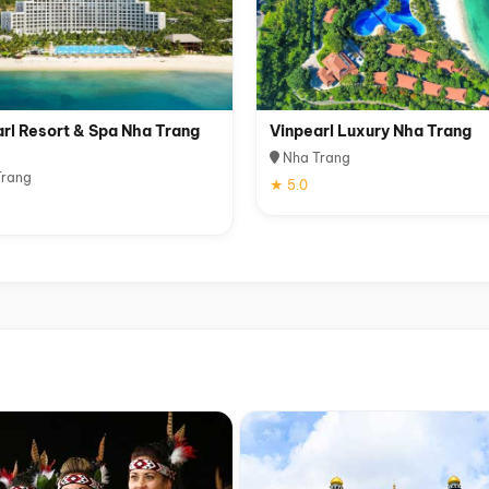
rl Resort & Spa Nha Trang
Vinpearl Luxury Nha Trang
Nha Trang
rang
★ 5.0