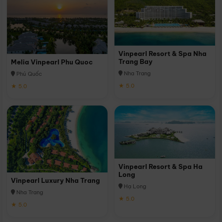
Vinpearl Resort & Spa Nha
Trang Bay
Melia Vinpearl Phu Quoc
Nha Trang
Phú Quốc
★ 5.0
★ 5.0
Vinpearl Resort & Spa Ha
Long
Vinpearl Luxury Nha Trang
Hạ Long
Nha Trang
★ 5.0
★ 5.0