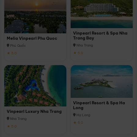
Vinpearl Resort & Spa Nha
Trang Bay
Melia Vinpearl Phu Quoc
Nha Trang
Phú Quốc
★ 5.0
★ 5.0
Vinpearl Resort & Spa Ha
Long
Vinpearl Luxury Nha Trang
Hạ Long
Nha Trang
★ 5.0
★ 5.0