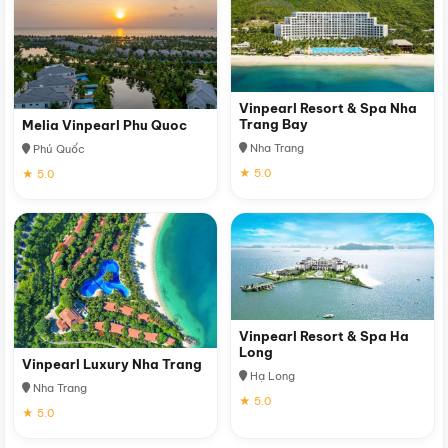
Vinpearl Resort & Spa Nha
Trang Bay
Melia Vinpearl Phu Quoc
Nha Trang
Phú Quốc
★ 5.0
★ 5.0
Vinpearl Resort & Spa Ha
Long
Vinpearl Luxury Nha Trang
Hạ Long
Nha Trang
★ 5.0
★ 5.0