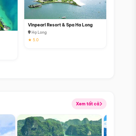
Vinpearl Resort & Spa Ha Long
Hạ Long
★ 5.0
Xem tất cả