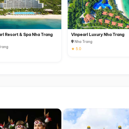
rl Resort & Spa Nha Trang
Vinpearl Luxury Nha Trang
Nha Trang
rang
★ 5.0