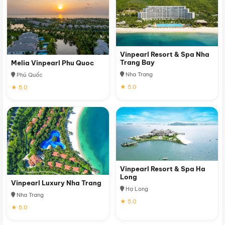
Vinpearl Resort & Spa Nha
Trang Bay
Melia Vinpearl Phu Quoc
Nha Trang
Phú Quốc
★ 5.0
★ 5.0
Vinpearl Resort & Spa Ha
Long
Vinpearl Luxury Nha Trang
Hạ Long
Nha Trang
★ 5.0
★ 5.0