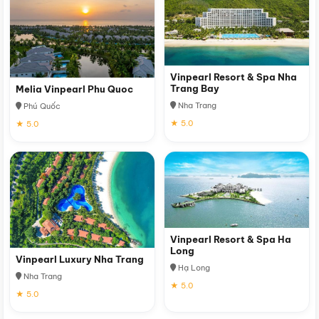
Vinpearl Resort & Spa Nha
Trang Bay
Melia Vinpearl Phu Quoc
Nha Trang
Phú Quốc
★ 5.0
★ 5.0
Vinpearl Resort & Spa Ha
Long
Vinpearl Luxury Nha Trang
Hạ Long
Nha Trang
★ 5.0
★ 5.0